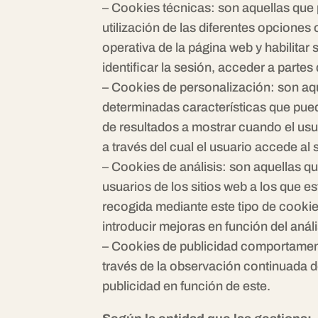
– Cookies técnicas: son aquellas que 
utilización de las diferentes opciones o
operativa de la página web y habilitar
identificar la sesión, acceder a partes
– Cookies de personalización: son aqu
determinadas características que pued
de resultados a mostrar cuando el usu
a través del cual el usuario accede al 
– Cookies de análisis: son aquellas q
usuarios de los sitios web a los que e
recogida mediante este tipo de cookies 
introducir mejoras en función del anál
– Cookies de publicidad comportament
través de la observación continuada de
publicidad en función de este.