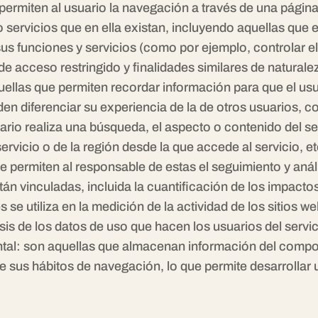
permiten al usuario la navegación a través de una página
 servicios que en ella existan, incluyendo aquellas que el 
 sus funciones y servicios (como por ejemplo, controlar e
 de acceso restringido y finalidades similares de naturale
ellas que permiten recordar información para que el usu
en diferenciar su experiencia de la de otros usuarios, c
ario realiza una búsqueda, el aspecto o contenido del se
servicio o de la región desde la que accede al servicio, et
ue permiten al responsable de estas el seguimiento y aná
stán vinculadas, incluida la cuantificación de los impact
se utiliza en la medición de la actividad de los sitios we
isis de los datos de uso que hacen los usuarios del servic
al: son aquellas que almacenan información del compor
 sus hábitos de navegación, lo que permite desarrollar u