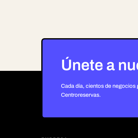
Únete a nu
Cada día, cientos de negocios
Centroreservas.