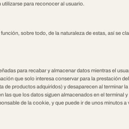
 utilizarse para reconocer al usuario.
función, sobre todo, de la naturaleza de estas, así se clas
señadas para recabar y almacenar datos mientras el usu
ión que solo interesa conservar para la prestación del s
ta de productos adquiridos) y desaparecen al terminar la
en las que los datos siguen almacenados en el terminal 
ponsable de la cookie, y que puede ir de unos minutos a 