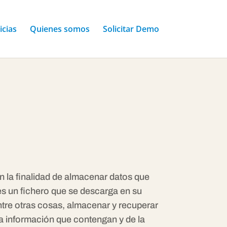
icias
Quienes somos
Solicitar Demo
n la finalidad de almacenar datos que
 es un fichero que se descarga en su
tre otras cosas, almacenar y recuperar
la información que contengan y de la