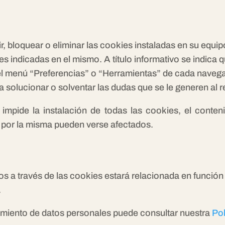
tir, bloquear o eliminar las cookies instaladas en su equ
s indicadas en el mismo. A título informativo se indica 
 el menú “Preferencias” o “Herramientas” de cada naveg
a solucionar o solventar las dudas que se le generen al 
 impide la instalación de todas las cookies, el conte
os por la misma pueden verse afectados.
 a través de las cookies estará relacionada en función de
.
amiento de datos personales puede consultar nuestra
Pol