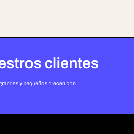
estros clientes
 grandes y pequeños crecen con