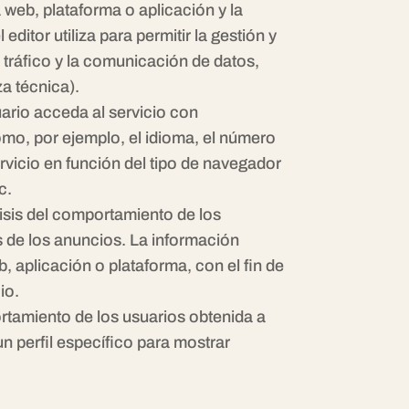
 web, plataforma o aplicación y la
editor utiliza para permitir la gestión y
l tráfico y la comunicación de datos,
za técnica).
ario acceda al servicio con
omo, por ejemplo, el idioma, el número
rvicio en función del tipo de navegador
c.
lisis del comportamiento de los
os de los anuncios. La información
b, aplicación o plataforma, con el fin de
io.
tamiento de los usuarios obtenida a
n perfil específico para mostrar