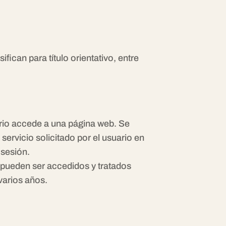
ifican para título orientativo, entre
ario accede a una página web. Se
ervicio solicitado por el usuario en
 sesión.
y pueden ser accedidos y tratados
varios años.