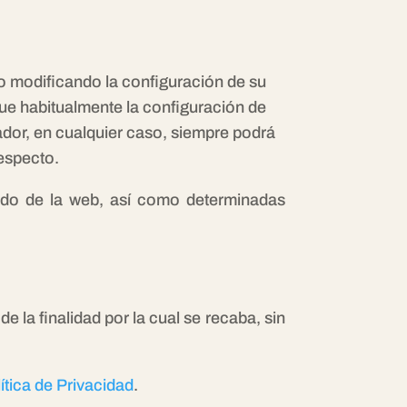
ipo modificando la configuración de su
que habitualmente la configuración de
ador, en cualquier caso, siempre podrá
respecto.
nido de la web, así como determinadas
 la finalidad por la cual se recaba, sin
ítica de Privacidad
.